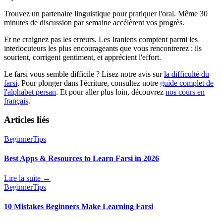
Trouvez un partenaire linguistique pour pratiquer l'oral. Même 30
minutes de discussion par semaine accélèrent vos progrès.
Et ne craignez pas les erreurs. Les Iraniens comptent parmi les
interlocuteurs les plus encourageants que vous rencontrerez : ils
sourient, corrigent gentiment, et apprécient l'effort.
Le farsi vous semble difficile ? Lisez notre avis sur
la difficulté du
farsi
. Pour plonger dans l'écriture, consultez notre
guide complet de
l'alphabet persan
. Et pour aller plus loin, découvrez
nos cours en
français
.
Articles liés
Beginner
Tips
Best Apps & Resources to Learn Farsi in 2026
Lire la suite →
Beginner
Tips
10 Mistakes Beginners Make Learning Farsi