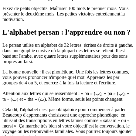
Fixez de petits objectifs. Maîtriser 100 mots le premier mois. Vous
présenter le deuxième mois. Les petites victoires entretiennent la
motivation.
L'alphabet persan : l'apprendre ou non ?
Le persan utilise un alphabet de 32 lettres, écrites de droite à gauche,
dans une graphie cursive où la plupart des lettres se relient. Il est
basé sur l'arabe, avec quatre lettres supplémentaires pour des sons
propres au farsi.
La bonne nouvelle : il est phonétique. Une fois les lettres connues,
vous pouvez prononcer n'importe quel mot. Apprenez-les par
groupes de 4 ou 5, et exercez à la fois la lecture et l'écriture.
Attention aux lettres qui se ressemblent : « ba » (ب), « pa » (پ), «
ta » (ت) et « tha » (ث). Même forme, seuls les points changent.
Cela dit, l'alphabet n'est pas obligatoire pour commencer à parler.
Beaucoup d'apprenants choisissent une approche phonétique, en
utilisant des transcriptions en lettres latines comme « salaam » ou «
mersi ». Ça marche très bien si votre objectif est la conversation, le
voyage ou les retrouvailles familiales. Vous pourrez toujours ajouter