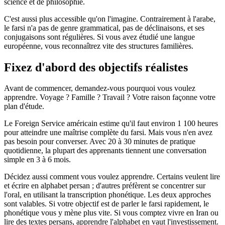
science et de philosophie.
C'est aussi plus accessible qu'on l'imagine. Contrairement à l'arabe,
le farsi n'a pas de genre grammatical, pas de déclinaisons, et ses
conjugaisons sont régulières. Si vous avez étudié une langue
européenne, vous reconnaîtrez vite des structures familières.
Fixez d'abord des objectifs réalistes
Avant de commencer, demandez-vous pourquoi vous voulez
apprendre. Voyage ? Famille ? Travail ? Votre raison façonne votre
plan d'étude.
Le Foreign Service américain estime qu'il faut environ 1 100 heures
pour atteindre une maîtrise complète du farsi. Mais vous n'en avez
pas besoin pour converser. Avec 20 à 30 minutes de pratique
quotidienne, la plupart des apprenants tiennent une conversation
simple en 3 à 6 mois.
Décidez aussi comment vous voulez apprendre. Certains veulent lire
et écrire en alphabet persan ; d'autres préfèrent se concentrer sur
l'oral, en utilisant la transcription phonétique. Les deux approches
sont valables. Si votre objectif est de parler le farsi rapidement, le
phonétique vous y mène plus vite. Si vous comptez vivre en Iran ou
lire des textes persans, apprendre l'alphabet en vaut l'investissement.