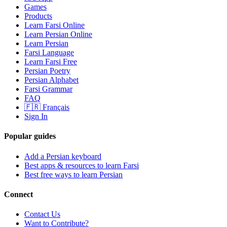
Games
Products
Learn Farsi Online
Learn Persian Online
Learn Persian
Farsi Language
Learn Farsi Free
Persian Poetry
Persian Alphabet
Farsi Grammar
FAQ
🇫🇷 Français
Sign In
Popular guides
Add a Persian keyboard
Best apps & resources to learn Farsi
Best free ways to learn Persian
Connect
Contact Us
Want to Contribute?