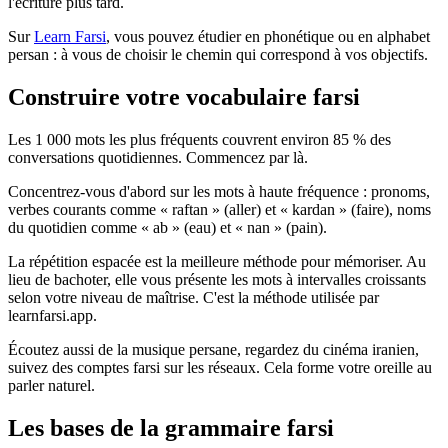
l'écriture plus tard.
Sur
Learn Farsi
, vous pouvez étudier en phonétique ou en alphabet
persan : à vous de choisir le chemin qui correspond à vos objectifs.
Construire votre vocabulaire farsi
Les 1 000 mots les plus fréquents couvrent environ 85 % des
conversations quotidiennes. Commencez par là.
Concentrez-vous d'abord sur les mots à haute fréquence : pronoms,
verbes courants comme « raftan » (aller) et « kardan » (faire), noms
du quotidien comme « ab » (eau) et « nan » (pain).
La répétition espacée est la meilleure méthode pour mémoriser. Au
lieu de bachoter, elle vous présente les mots à intervalles croissants
selon votre niveau de maîtrise. C'est la méthode utilisée par
learnfarsi.app.
Écoutez aussi de la musique persane, regardez du cinéma iranien,
suivez des comptes farsi sur les réseaux. Cela forme votre oreille au
parler naturel.
Les bases de la grammaire farsi