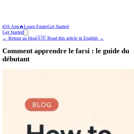
iOS App
🔥
Learn Faster
Get Started
Get Started
← Retour au blog
🇬🇧
Read this article in English →
Comment apprendre le farsi : le guide du
débutant